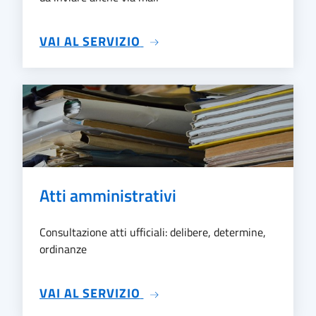
SU PRATICHE
VAI AL SERVIZIO
Atti amministrativi
Consultazione atti ufficiali: delibere, determine,
ordinanze
SU ATTI AMMINISTRATIVI
VAI AL SERVIZIO