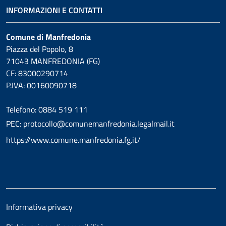
INFORMAZIONI E CONTATTI
Comune di Manfredonia
Piazza del Popolo, 8
71043 MANFREDONIA (FG)
CF: 83000290714
P.IVA: 00160090718
Telefono: 0884 519 111
PEC: protocollo@comunemanfredonia.legalmail.it
https://www.comune.manfredonia.fg.it/
Informativa privacy