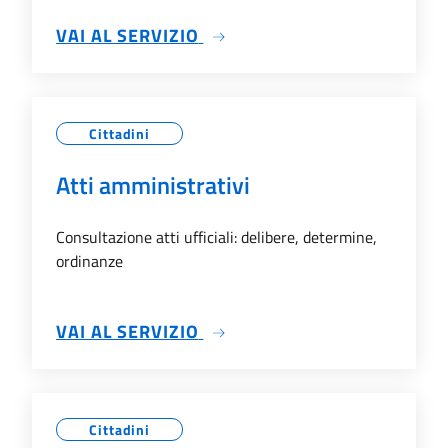
SU ALBO PRETORIO
VAI AL SERVIZIO
Cittadini
Atti amministrativi
Consultazione atti ufficiali: delibere, determine,
ordinanze
SU ATTI AMMINISTRATIVI
VAI AL SERVIZIO
Cittadini