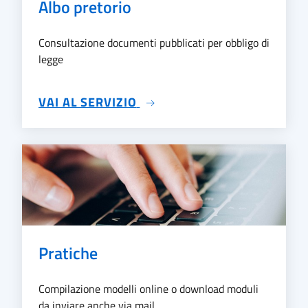
Albo pretorio
Consultazione documenti pubblicati per obbligo di
legge
SU ALBO PRETORIO
VAI AL SERVIZIO
Pratiche
Compilazione modelli online o download moduli
da inviare anche via mail