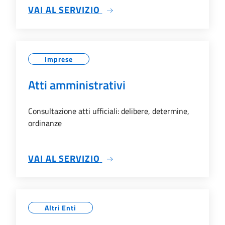
SU ALBO PRETORIO
VAI AL SERVIZIO
Imprese
Atti amministrativi
Consultazione atti ufficiali: delibere, determine,
ordinanze
SU ATTI AMMINISTRATIVI
VAI AL SERVIZIO
Altri Enti